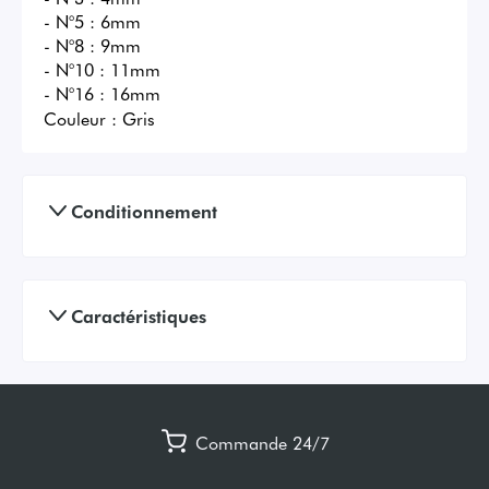
- N°5 : 6mm

- N°8 : 9mm

- N°10 : 11mm

- N°16 : 16mm
Couleur :
Gris
Conditionnement
Caractéristiques
Commande 24/7