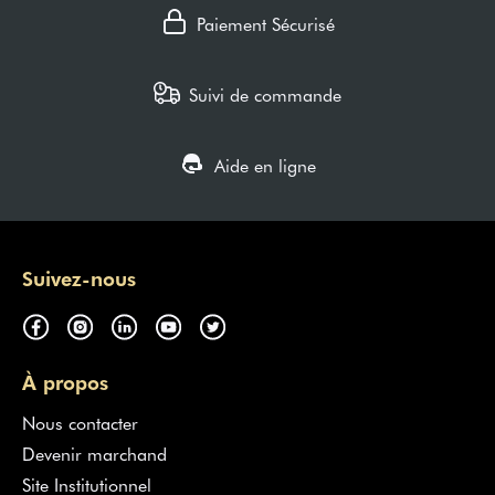
Paiement Sécurisé
Suivi de commande
Aide en ligne
Suivez-nous
À propos
Nous contacter
Devenir marchand
Site Institutionnel