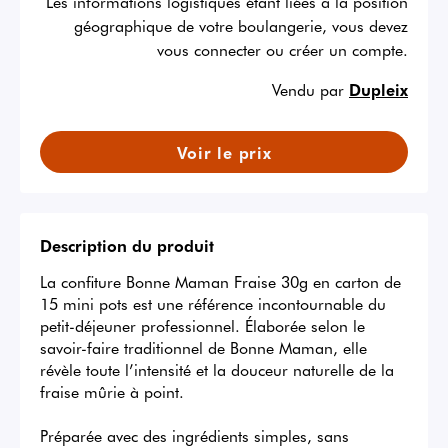
Les informations logistiques étant liées à la position
géographique de votre boulangerie, vous devez
vous connecter ou créer un compte.
Vendu par
Dupleix
Voir le prix
Description du produit
La confiture Bonne Maman Fraise 30g en carton de 
15 mini pots est une référence incontournable du 
petit-déjeuner professionnel. Élaborée selon le 
savoir-faire traditionnel de Bonne Maman, elle 
révèle toute l’intensité et la douceur naturelle de la 
fraise mûrie à point.

Préparée avec des ingrédients simples, sans 