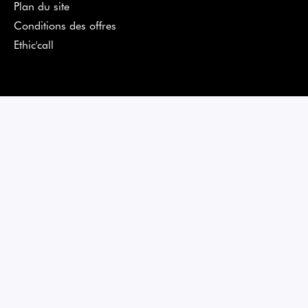
Plan du site
Conditions des offres
Ethic'call