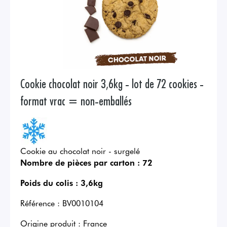
Cookie chocolat noir 3,6kg - lot de 72 cookies -
format vrac = non-emballés
Cookie au chocolat noir - surgelé
Nombre de pièces par carton :
72
Poids du colis :
3,6kg
Référence :
BV0010104
Origine produit :
France