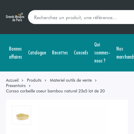
Qui
Bonnes
Nos
Catalogue
Recettes
Conseils
sommes-
affaires
marchand
nous ?
Accueil
Produits
Materiel outils de vente
Presentoirs
Corsso corbeille coeur bambou naturel 23x5 lot de 20