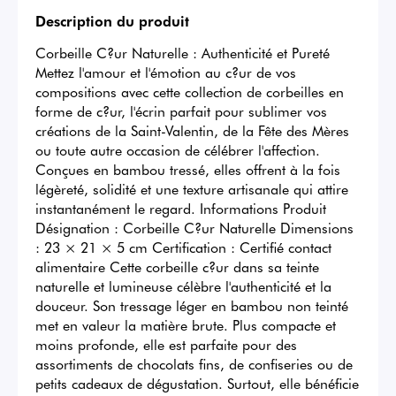
Description du produit
Corbeille C?ur Naturelle : Authenticité et Pureté 
Mettez l'amour et l'émotion au c?ur de vos 
compositions avec cette collection de corbeilles en 
forme de c?ur, l'écrin parfait pour sublimer vos 
créations de la Saint-Valentin, de la Fête des Mères 
ou toute autre occasion de célébrer l'affection. 
Conçues en bambou tressé, elles offrent à la fois 
légèreté, solidité et une texture artisanale qui attire 
instantanément le regard. Informations Produit 
Désignation : Corbeille C?ur Naturelle Dimensions 
: 23 × 21 × 5 cm Certification : Certifié contact 
alimentaire Cette corbeille c?ur dans sa teinte 
naturelle et lumineuse célèbre l'authenticité et la 
douceur. Son tressage léger en bambou non teinté 
met en valeur la matière brute. Plus compacte et 
moins profonde, elle est parfaite pour des 
assortiments de chocolats fins, de confiseries ou de 
petits cadeaux de dégustation. Surtout, elle bénéficie 