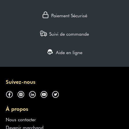
Paiement Sécurisé
Suivi de commande
Aide en ligne
Suivez-nous
À propos
Nous contacter
Devenir marchand