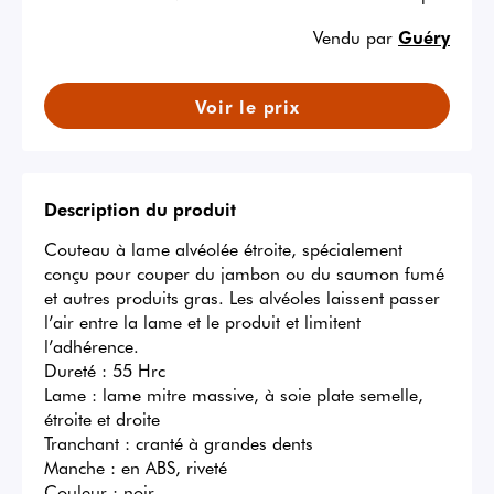
Vendu par
Guéry
Voir le prix
Description du produit
Couteau à lame alvéolée étroite, spécialement 
conçu pour couper du jambon ou du saumon fumé 
et autres produits gras. Les alvéoles laissent passer 
l’air entre la lame et le produit et limitent 
l’adhérence.

Dureté : 55 Hrc

Lame : lame mitre massive, à soie plate semelle, 
étroite et droite

Tranchant : cranté à grandes dents

Manche : en ABS, riveté

Couleur : noir
