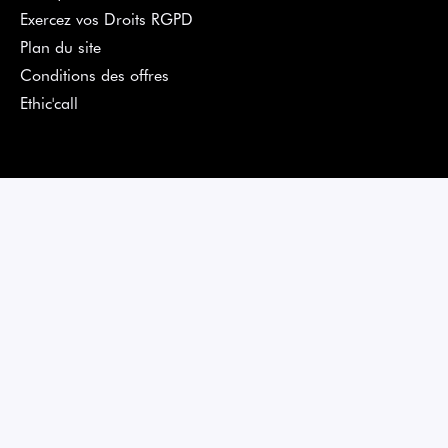
Exercez vos Droits RGPD
Plan du site
Conditions des offres
Ethic'call