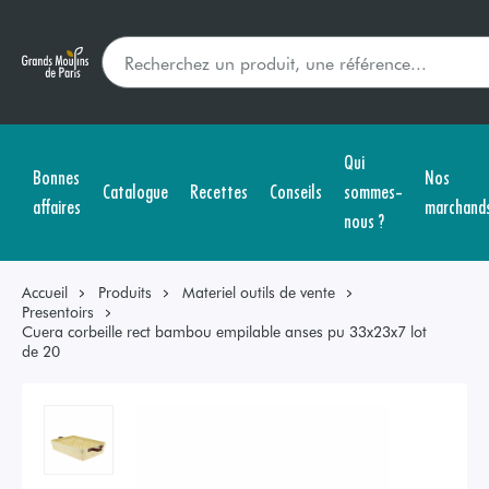
Qui
Bonnes
Nos
Catalogue
Recettes
Conseils
sommes-
affaires
marchand
nous ?
Accueil
Produits
Materiel outils de vente
Presentoirs
Cuera corbeille rect bambou empilable anses pu 33x23x7 lot
de 20