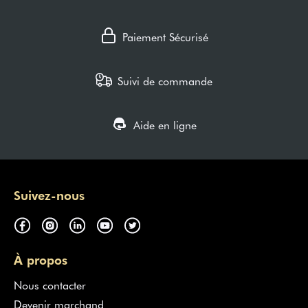
Paiement Sécurisé
Suivi de commande
Aide en ligne
Suivez-nous
À propos
Nous contacter
Devenir marchand