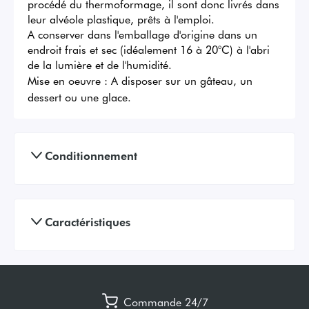
procédé du thermoformage, il sont donc livrés dans 
leur alvéole plastique, prêts à l'emploi.

A conserver dans l'emballage d'origine dans un 
endroit frais et sec (idéalement 16 à 20°C) à l'abri 
de la lumière et de l'humidité.
Mise en oeuvre :
A disposer sur un gâteau, un
dessert ou une glace.
Conditionnement
Caractéristiques
Commande 24/7