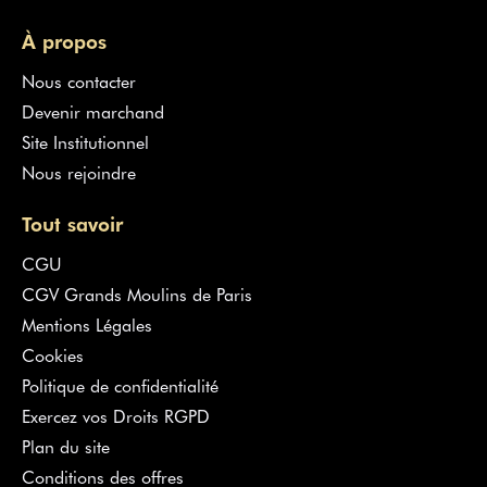
À propos
Nous contacter
Devenir marchand
Site Institutionnel
Nous rejoindre
Tout savoir
CGU
CGV Grands Moulins de Paris
Mentions Légales
Cookies
Politique de confidentialité
Exercez vos Droits RGPD
Plan du site
Conditions des offres