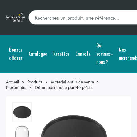
Qui
Bonnes
Nos
Catalogue
Recettes
Conseils
sommes-
affaires
marchand
nous ?
Accueil
Produits
Materiel outils de vente
Presentoirs
Dôme base noire par 40 pièces