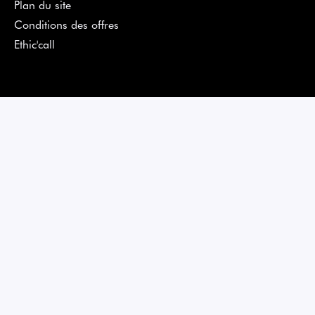
Plan du site
Conditions des offres
Ethic'call