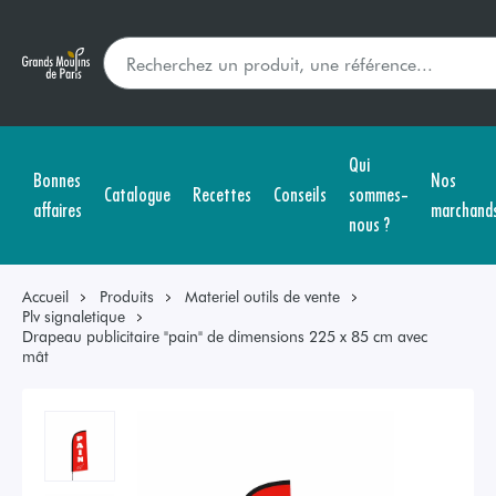
Qui
Bonnes
Nos
Catalogue
Recettes
Conseils
sommes-
affaires
marchand
nous ?
Accueil
Produits
Materiel outils de vente
Plv signaletique
Drapeau publicitaire "pain" de dimensions 225 x 85 cm avec
mât