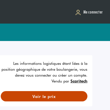
Me connecter
Les informations logistiques étant liées à la
position géographique de votre boulangerie, vous
devez vous connecter ou créer un compte.
Vendu par
Scaritech
Voir le prix