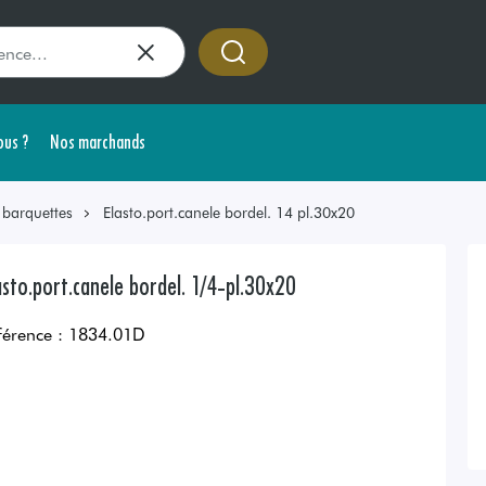
us ?
Nos marchands
 barquettes
Elasto.port.canele bordel. 14 pl.30x20
asto.port.canele bordel. 1/4-pl.30x20
férence :
1834.01D