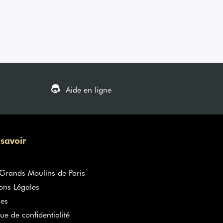
Aide en ligne
 savoir
rands Moulins de Paris
ons Légales
es
que de confidentialité