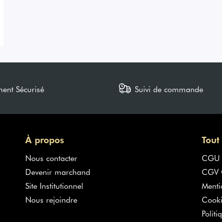
ment Sécurisé
Suivi de commande
À propos
Tout
Nous contacter
CGU
Devenir marchand
CGV G
Site Institutionnel
Menti
Nous rejoindre
Cooki
Politi