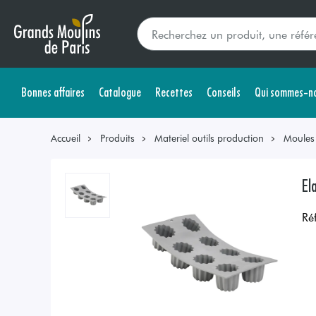
Bonnes affaires
Catalogue
Recettes
Conseils
Qui sommes-no
Accueil
Produits
Materiel outils production
Moules
El
Ré