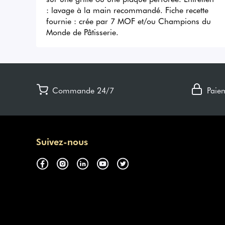
: lavage à la main recommandé. Fiche recette 
fournie : crée par 7 MOF et/ou Champions du 
Monde de Pâtisserie.
Commande 24/7
Paie
Suivez-nous