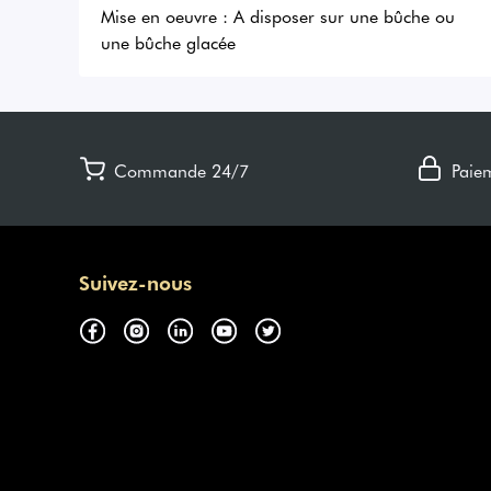
Mise en oeuvre :
A disposer sur une bûche ou
une bûche glacée
Commande 24/7
Paie
Suivez-nous