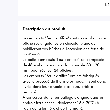
Ré
Description du produit
Les embouts "Feu d'artifice" sont des embouts de 
bûche rectangulaires en chocolat blanc qui 
habilleront vos bûches à l'occasion des fêtes de 
fin d'année.

La boîte d'embouts "Feu d'artifice" est composée 
de 48 embouts en chocolat blanc de 80 x 70 
mm pour réaliser 24 bûches. 

Les embouts "Feu d'artifice" ont été fabriqués 
avec le procédé du thermoformage, il sont donc 
livrés dans leur alvéole plastique, prêts à 
l'emploi.

A conserver dans l'emballage d'origine dans un 
endroit frais et sec (idéalement 16 à 20°C) à 
l'abri de la lumière et de l'humidité.