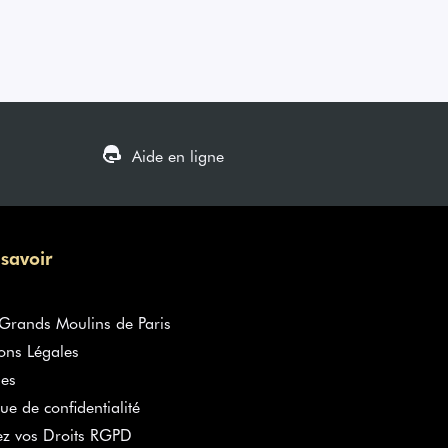
Aide en ligne
 savoir
rands Moulins de Paris
ons Légales
es
que de confidentialité
ez vos Droits RGPD