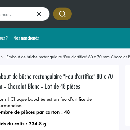
us ?
Nos marchands
Embout de bûche rectangulaire "Feu d'artifice" 80 x 70 mm Chocolat B
bout de bûche rectangulaire "Feu d'artifice" 80 x 70
 - Chocolat Blanc - Lot de 48 pièces
um ! Chaque bouchée est un feu d’artifice de
urmandise.
mbre de pièces par carton :
48
ids du colis :
734,8 g