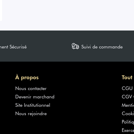
ment Sécurisé
Suivi de commande
À propos
Tout
Nous contacter
CGU
Devenir marchand
CGV G
Site Institutionnel
Menti
Nous rejoindre
Cooki
Politi
Exerc