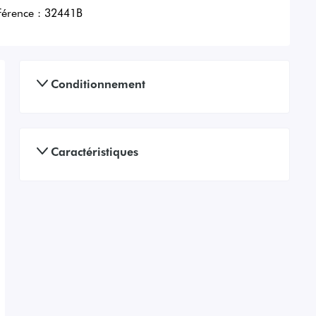
férence :
32441B
Conditionnement
Caractéristiques