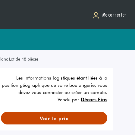
Me connecter
lanc Lot de 48 pièces
Les informations logistiques étant liées à la
position géographique de votre boulangerie, vous
devez vous connecter ou créer un compte.
Vendu par
Décors Fins
Voir le prix