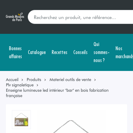
Qui
Bonnes
Nos
Catalogue
Recettes
Conseils
sommes-
affaires
marchand
nous ?
Accueil
Produits
Materiel outils de vente
Plv signaletique
Enseigne lumineuse led intérieur "bar" en bois fabrication
française