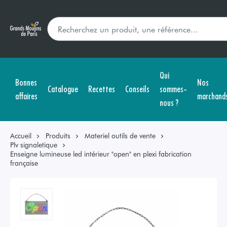
Qui
Bonnes
Nos
Catalogue
Recettes
Conseils
sommes-
affaires
marchand
nous ?
Accueil
Produits
Materiel outils de vente
Plv signaletique
Enseigne lumineuse led intérieur "open" en plexi fabrication
française