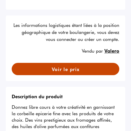
Les informations logistiques étant liées à la position
géographique de votre boulangerie, vous devez
vous connecter ou créer un compte.
Vendu par
Valero
Voir le prix
Description du produit
Donnez libre cours à votre créativité en garnissant 
la corbeille epicerie fine avec les produits de votre 
choix. Des vins prestigieux aux fromages affinés, 
des huiles d'olive parfumées aux confitures 