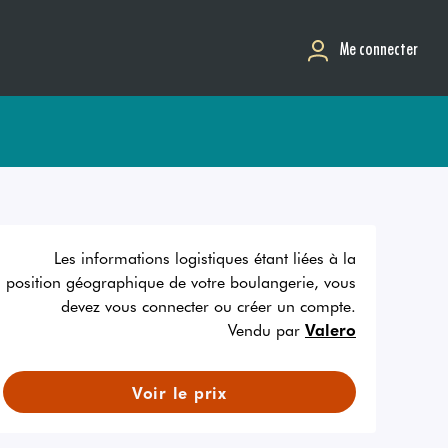
Me connecter
Les informations logistiques étant liées à la
position géographique de votre boulangerie, vous
devez vous connecter ou créer un compte.
Vendu par
Valero
Voir le prix