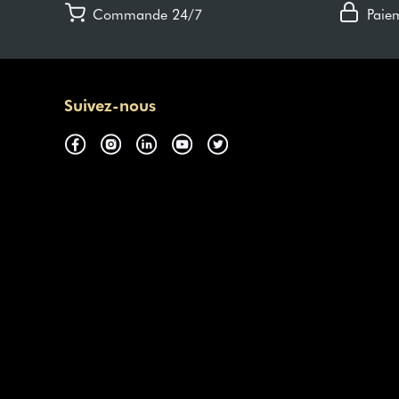
Commande 24/7
Paie
Suivez-nous