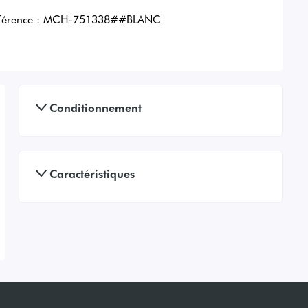
férence :
MCH-751338##BLANC
Conditionnement
Caractéristiques