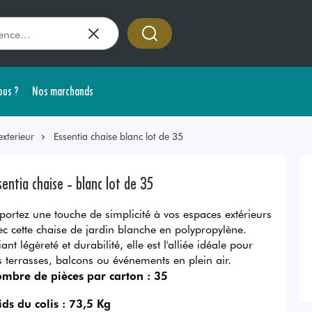
us ?
Nos marchands
exterieur
Essentia chaise blanc lot de 35
sentia chaise - blanc lot de 35
portez une touche de simplicité à vos espaces extérieurs
ec cette chaise de jardin blanche en polypropylène.
iant légèreté et durabilité, elle est l'alliée idéale pour
s terrasses, balcons ou événements en plein air.
mbre de pièces par carton :
35
ids du colis :
73,5 Kg