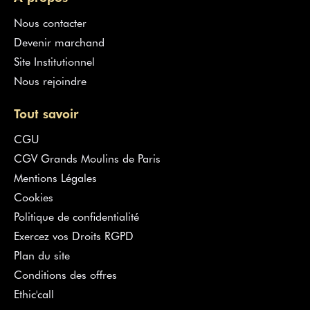
Nous contacter
Devenir marchand
Site Institutionnel
Nous rejoindre
Tout savoir
CGU
CGV Grands Moulins de Paris
Mentions Légales
Cookies
Politique de confidentialité
Exercez vos Droits RGPD
Plan du site
Conditions des offres
Ethic'call