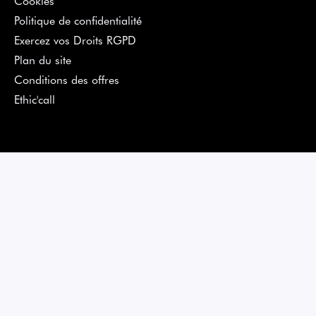
Politique de confidentialité
Exercez vos Droits RGPD
Plan du site
Conditions des offres
Ethic'call