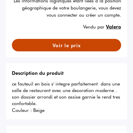
Les informations logistiques étant liées à la position
géographique de votre boulangerie, vous devez
vous connecter ou créer un compte.
Vendu par
Valero
Voir le prix
Description du produit
ce fauteuil en bois s' integre parfaitement  dans une 
salle de restaurant avec une decoration moderne . 
son dossier arrondi et son assise garnie le rend tres 
confortable.
Couleur :
Beige