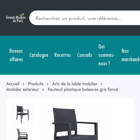
Qui
Bonnes
Nos
Catalogue
Recettes
Conseils
sommes-
affaires
marchand
nous ?
Accueil
Produits
Arts de la table mobilier
Mobilier exterieur
Fauteuil plastique baleares gris foncé