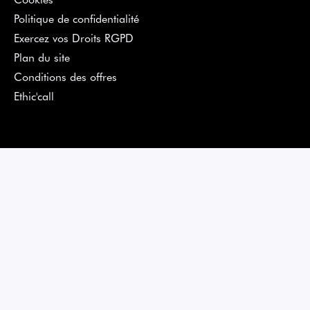
Politique de confidentialité
Exercez vos Droits RGPD
Plan du site
Conditions des offres
Ethic'call