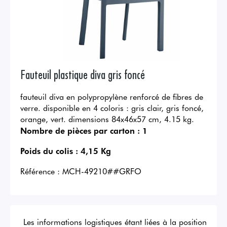
Fauteuil plastique diva gris foncé
fauteuil diva en polypropylène renforcé de fibres de
verre. disponible en 4 coloris : gris clair, gris foncé,
orange, vert. dimensions 84x46x57 cm, 4.15 kg.
Nombre de pièces par carton :
1
Poids du colis :
4,15 Kg
Référence :
MCH-49210##GRFO
Les informations logistiques étant liées à la position