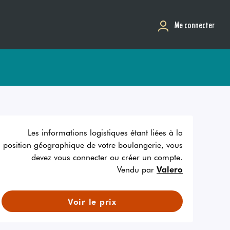
Me connecter
Les informations logistiques étant liées à la
position géographique de votre boulangerie, vous
devez vous connecter ou créer un compte.
Vendu par
Valero
Voir le prix