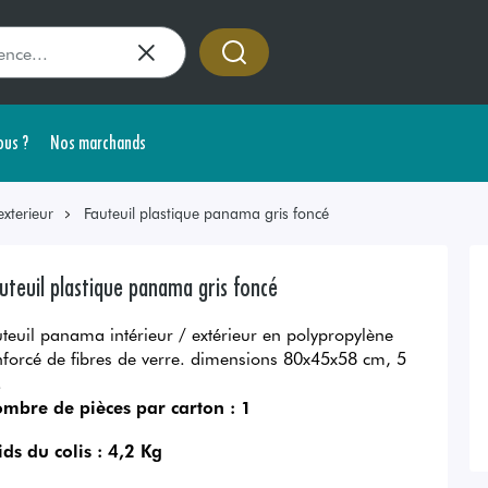
us ?
Nos marchands
exterieur
Fauteuil plastique panama gris foncé
uteuil plastique panama gris foncé
uteuil panama intérieur / extérieur en polypropylène
nforcé de fibres de verre. dimensions 80x45x58 cm, 5
.
mbre de pièces par carton :
1
ids du colis :
4,2 Kg