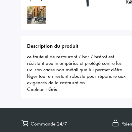
Ré
Description du produit
ce fauteuil de restaurant / bar / bistrot est 
résistant aux intempéries et protégé contre les 
uv. son cadre non métallique lui permet d'être 
léger tout en restant robuste pour répondre aux 
exigences de la restauration.
Couleur :
Gris
Commande 24/7
Paie