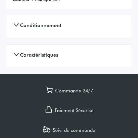
Conditionnement
Caractéristiques
Commande 24/7
Paiement Sécurisé
Suivi de commande