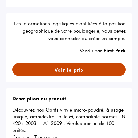
Les informations logistiques étant liées à la position
géographique de votre boulangerie, vous devez
vous connecter ou créer un compte.
Vendu par
First Pack
Voir le prix
Description du produit
Découvrez nos Gants vinyle micro-poudré, à usage 
unique, ambidextre, taille M, compatible normes EN 
420 : 2003 + A1 2009 . Vendus par lot de 100 
unités.
Couleur :
Transparent