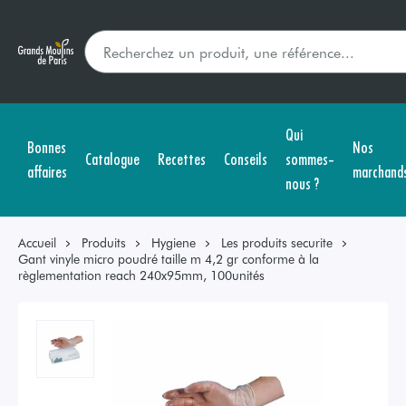
Qui
Bonnes
Nos
Catalogue
Recettes
Conseils
sommes-
affaires
marchand
nous ?
Accueil
Produits
Hygiene
Les produits securite
Gant vinyle micro poudré taille m 4,2 gr conforme à la
règlementation reach 240x95mm, 100unités