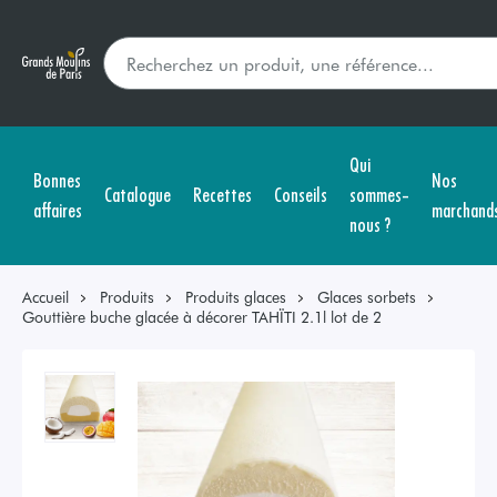
Qui
Bonnes
Nos
Catalogue
Recettes
Conseils
sommes-
affaires
marchand
nous ?
Accueil
Produits
Produits glaces
Glaces sorbets
Gouttière buche glacée à décorer TAHÏTI 2.1l lot de 2