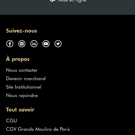
Suivez-nous
À propos
Nous contacter
Devenir marchand
Site Institutionnel
Nous rejoindre
Tout savoir
CGU
CGV Grands Moulins de Paris