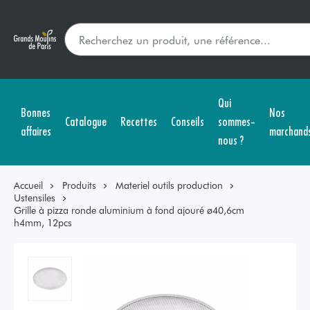
Qui
Bonnes
Nos
Catalogue
Recettes
Conseils
sommes-
affaires
marchand
nous ?
Accueil
Produits
Materiel outils production
Ustensiles
Grille à pizza ronde aluminium à fond ajouré ø40,6cm
h4mm, 12pcs