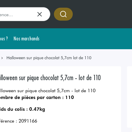
us ?
Nos marchands
Halloween sur pique chocolat 5,7cm lot de 110
lloween sur pique chocolat 5,7cm - lot de 110
lloween sur pique chocolat 5,7cm - lot de 110
mbre de pièces par carton :
110
ids du colis :
0.47kg
férence :
2091166