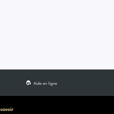
Aide en ligne
 savoir