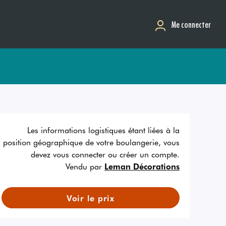
Me connecter
Les informations logistiques étant liées à la
position géographique de votre boulangerie, vous
devez vous connecter ou créer un compte.
Vendu par
Leman Décorations
Voir le prix