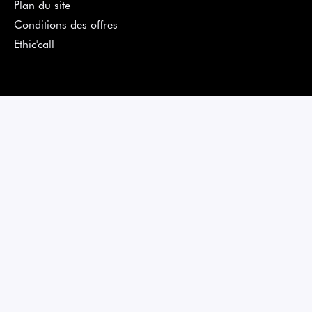
Plan du site
Conditions des offres
Ethic'call