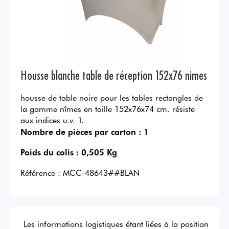
Housse blanche table de réception 152x76 nimes
housse de table noire pour les tables rectangles de
la gamme nîmes en taille 152x76x74 cm. résiste
aux indices u.v. 1.
Nombre de pièces par carton :
1
Poids du colis :
0,505 Kg
Référence :
MCC-48643##BLAN
Les informations logistiques étant liées à la position