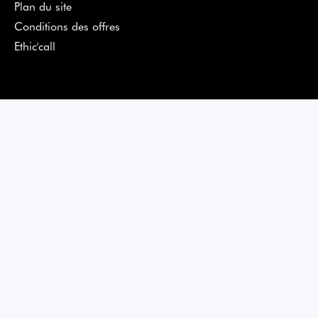
Plan du site
Conditions des offres
Ethic'call