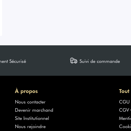
ment Sécurisé
Suivi de commande
À propos
Tout
Nous contacter
CGU
Devenir marchand
CGV G
Site Institutionnel
Menti
Nous rejoindre
Cooki