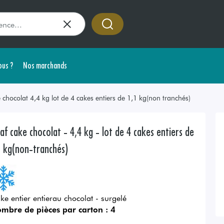
us ?
Nos marchands
 chocolat 4,4 kg lot de 4 cakes entiers de 1,1 kg(non tranchés)
af cake chocolat - 4,4 kg - lot de 4 cakes entiers de
1 kg(non-tranchés)
ke entier entierau chocolat - surgelé
mbre de pièces par carton :
4