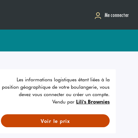
Me connecter
Les informations logistiques étant liées à la
position géographique de votre boulangerie, vous
devez vous connecter ou créer un compte.
Vendu par
Lili's Brownies
Voir le prix