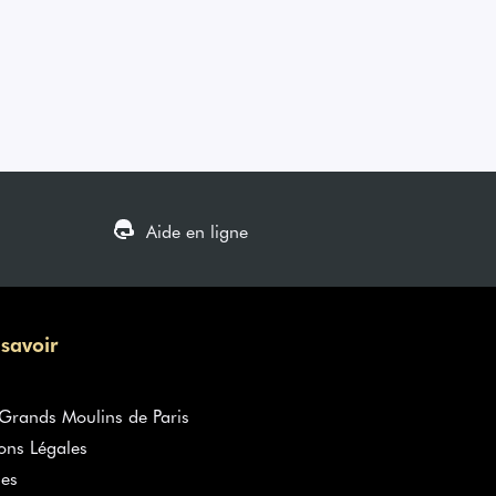
Aide en ligne
 savoir
rands Moulins de Paris
ons Légales
es