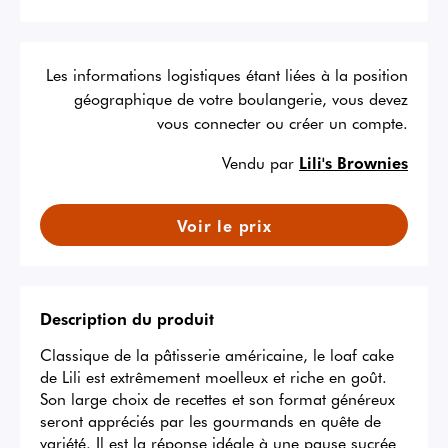
Les informations logistiques étant liées à la position
géographique de votre boulangerie, vous devez
vous connecter ou créer un compte.
Vendu par
Lili's Brownies
Voir le prix
Description du produit
Classique de la pâtisserie américaine, le loaf cake 
de Lili est extrêmement moelleux et riche en goût.

Son large choix de recettes et son format généreux 
seront appréciés par les gourmands en quête de 
variété. Il est la réponse idéale à une pause sucrée 