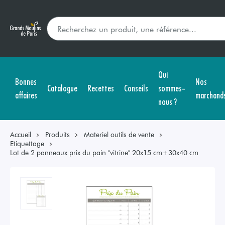
Qui
Bonnes
Nos
Catalogue
Recettes
Conseils
sommes-
affaires
marchand
nous ?
Accueil
Produits
Materiel outils de vente
Etiquettage
Lot de 2 panneaux prix du pain "vitrine" 20x15 cm+30x40 cm