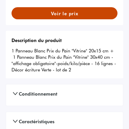
Voir le prix
Description du produit
1 Panneau Blanc Prix du Pain "Vitrine" 20x15 cm +

 1 Panneau Blanc Prix du Pain "Vitrine" 30x40 cm - 
"affichage obligatoire"-poids/kilo/pièce - 16 lignes - 
Décor écriture Verte - lot de 2
Conditionnement
Caractéristiques