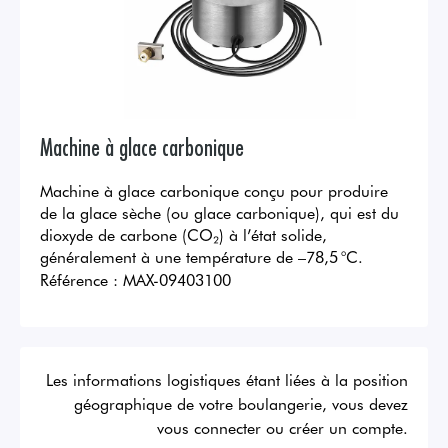
Machine à glace carbonique
Machine à glace carbonique conçu pour produire
de la glace sèche (ou glace carbonique), qui est du
dioxyde de carbone (CO₂) à l’état solide,
généralement à une température de –78,5 °C.
Référence :
MAX-09403100
Les informations logistiques étant liées à la position
géographique de votre boulangerie, vous devez
vous connecter ou créer un compte.