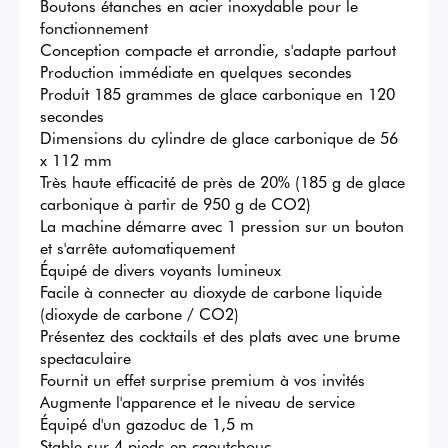
Boutons étanches en acier inoxydable pour le 
fonctionnement

Conception compacte et arrondie, s'adapte partout

Production immédiate en quelques secondes

Produit 185 grammes de glace carbonique en 120 
secondes

Dimensions du cylindre de glace carbonique de 56 
x 112 mm

Très haute efficacité de près de 20% (185 g de glace 
carbonique à partir de 950 g de CO2)

La machine démarre avec 1 pression sur un bouton 
et s'arrête automatiquement

Équipé de divers voyants lumineux

Facile à connecter au dioxyde de carbone liquide 
(dioxyde de carbone / CO2)

Présentez des cocktails et des plats avec une brume 
spectaculaire

Fournit un effet surprise premium à vos invités

Augmente l'apparence et le niveau de service

Équipé d'un gazoduc de 1,5 m

Stable sur 4 pieds en caoutchouc
