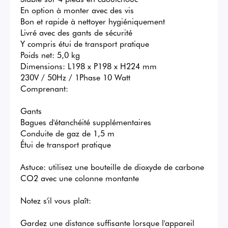
En option à monter avec des vis

Bon et rapide à nettoyer hygiéniquement

Livré avec des gants de sécurité

Y compris étui de transport pratique

Poids net: 5,0 kg

Dimensions: L198 x P198 x H224 mm

230V / 50Hz / 1Phase 10 Watt

Comprenant:

Gants

Bagues d'étanchéité supplémentaires

Conduite de gaz de 1,5 m

Étui de transport pratique

Astuce: utilisez une bouteille de dioxyde de carbone 
CO2 avec une colonne montante

Notez s'il vous plaît:

Gardez une distance suffisante lorsque l'appareil 