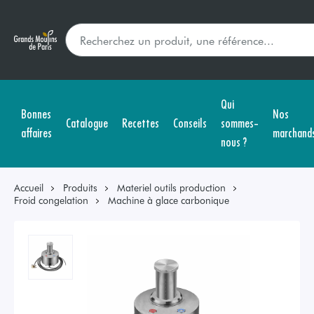
Qui
Bonnes
Nos
Catalogue
Recettes
Conseils
sommes-
affaires
marchand
nous ?
Accueil
Produits
Materiel outils production
Froid congelation
Machine à glace carbonique