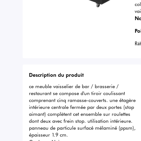
co
vai
No
Po
Ré
Description du produit
ce meuble vaisselier de bar / brasserie / 
restaurant se compose d'un tiroir coulissant 
comprenant cinq ramasse-couverts. une étagère 
intérieure centrale fermée par deux portes (stop 
aimant) complètent cet ensemble sur roulettes 
dont deux avec frein stop. utilisation intérieure. 
panneau de particule surfacé mélaminé (ppsm), 
épaisseur 1.9 cm.