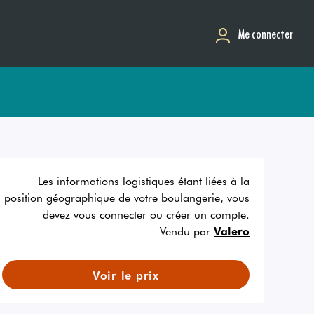
Me connecter
Les informations logistiques étant liées à la
position géographique de votre boulangerie, vous
devez vous connecter ou créer un compte.
Vendu par
Valero
Voir le prix