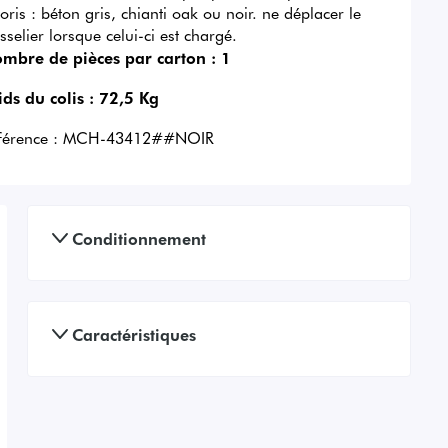
loris : béton gris, chianti oak ou noir. ne déplacer le
sselier lorsque celui-ci est chargé.
mbre de pièces par carton :
1
ids du colis :
72,5 Kg
férence :
MCH-43412##NOIR
Conditionnement
Caractéristiques