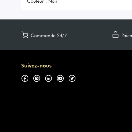
Couleur :
Noir
Commande 24/7
Paie
Suivez-nous