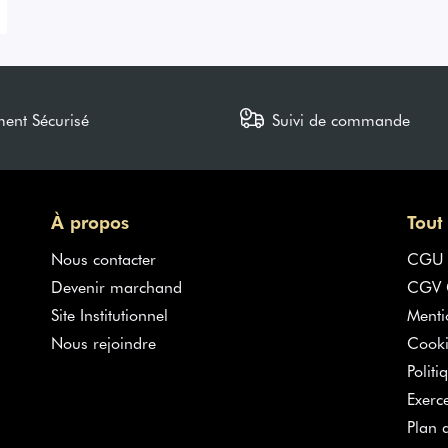
ment Sécurisé
Suivi de commande
À propos
Tout
Nous contacter
CGU
Devenir marchand
CGV G
Site Institutionnel
Menti
Nous rejoindre
Cooki
Politi
Exerc
Plan d