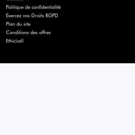
Politique de confidentialité
Exercez vos Droits RGPD
Plan du site
Conditions des offres
Ethic'call