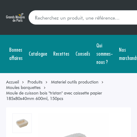
Qui
Bonnes
Nos
Catalogue
Recettes
Conseils
sommes-
affaires
marchand
nous ?
Accueil
Produits
Materiel outils production
Moules barquettes
Moule de cuisson bois "tristan" avec caissette papier
185x80x40mm 600ml, 150pcs