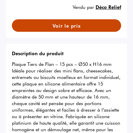
Vendu par
Déco Relief
Voir le prix
Description du produit
Plaque Tiers de Flan – 15 pcs – Ø50 x H16 mm 
Idéale pour réaliser des mini flans, cheesecakes, 
entremets ou biscuits moelleux en format individuel, 
cette plaque en silicone alimentaire offre 15 
empreintes au design sobre et efficace. Avec un 
diamètre de 50 mm et une hauteur de 16 mm, 
chaque cavité est pensée pour des portions 
uniformes, élégantes et faciles à dresser à l’assiette 
ou à présenter en vitrine. Fabriquée en silicone 
platinium de haute qualité, elle garantit une cuisson 
homogène et un démoulage net, même pour les 