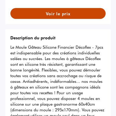
Voir le prix
Description du produit
Le Moule Gâteau Silicone Financier Décoflex - 7pcs 
est indispensable pour des créations individuelles 
salées ou sucrées. Les moules à gâteaux Décoflex 
sont en silicone très résistant, garantissant une 
bonne longévité. Flexibles, vous pouvez démouler 
toutes vos créations sans accrochage ou risque de 
casse. Antiadhérents, indéformables... nos moules 
à gâteaux en silicone sont les compagnons idéals 
pour toutes vos recettes ! Pour un usage 
professionnel, vous pouvez disposer 4 moules en 
silicone sur une plaque gastronorme 60x40cm 
(dimensions du moule : 295x170mm). Vous pouvez 
également utiliser un moule seul dans un four 