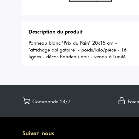
Description du produit
Panneau blanc "Prix du Pain" 20x15 cm - 
"affichage obligatoire" - poids/kilo/pièce - 16 
lignes - décor Bandeau noir - vendu à l'unité
Commande 24/7
Paie
Suivez-nous