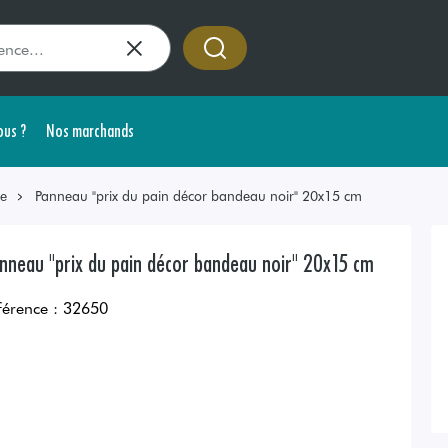
us ?
Nos marchands
ge
Panneau "prix du pain décor bandeau noir" 20x15 cm
nneau "prix du pain décor bandeau noir" 20x15 cm
férence :
32650