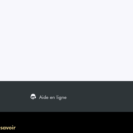
Aide en ligne
 savoir