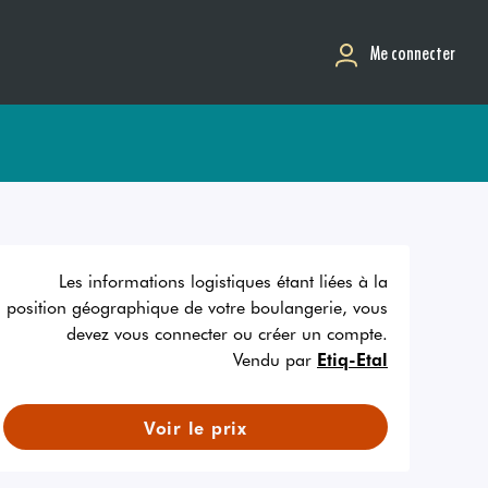
Me connecter
Les informations logistiques étant liées à la
position géographique de votre boulangerie, vous
devez vous connecter ou créer un compte.
Vendu par
Etiq-Etal
Voir le prix