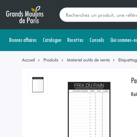
Bonnes affaires
Catalogue
Recettes
Conseils
Qui sommes-no
Accueil
Produits
Materiel outils de vente
Etiquetta
Pa
Ré