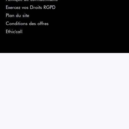
Exercez vos Droits RGPD
Plan du site
Conditions des offres
Ethic'call