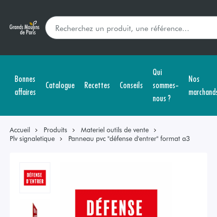
Qui
Bonnes
Nos
Catalogue
Recettes
Conseils
sommes-
affaires
marchand
nous ?
Accueil
Produits
Materiel outils de vente
Plv signaletique
Panneau pvc "défense d'entrer" format a3