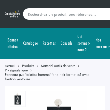
Qui
Bonnes
Nos
Catalogue
Recettes
Conseils
sommes-
affaires
marchand
nous ?
Accueil
Produits
Materiel outils de vente
Plv signaletique
Panneau pvc "toilettes homme" fond noir format a5 avec
fixation ventouse