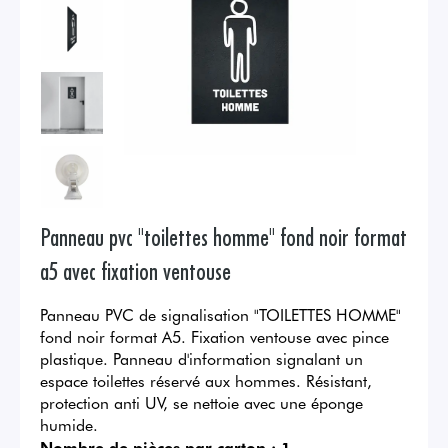
Panneau pvc "toilettes homme" fond noir format
a5 avec fixation ventouse
Panneau PVC de signalisation "TOILETTES HOMME"
fond noir format A5. Fixation ventouse avec pince
plastique. Panneau d'information signalant un
espace toilettes réservé aux hommes. Résistant,
protection anti UV, se nettoie avec une éponge
humide.
Nombre de pièces par carton :
1