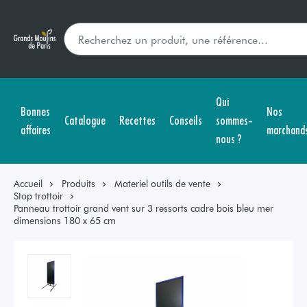
Qui
Bonnes
Nos
Catalogue
Recettes
Conseils
sommes-
affaires
marchand
nous ?
Accueil
Produits
Materiel outils de vente
Stop trottoir
Panneau trottoir grand vent sur 3 ressorts cadre bois bleu mer
dimensions 180 x 65 cm