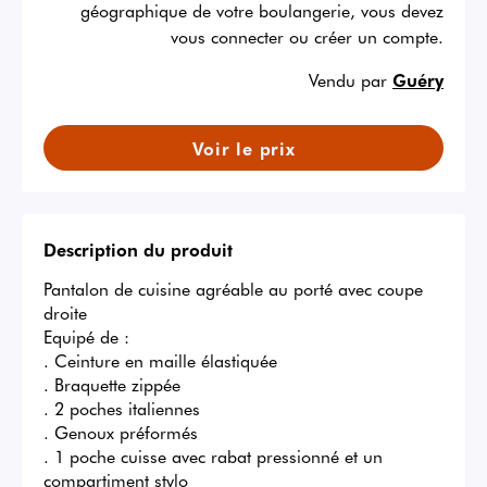
géographique de votre boulangerie, vous devez
vous connecter ou créer un compte.
Vendu par
Guéry
Voir le prix
Description du produit
Pantalon de cuisine agréable au porté avec coupe 
droite

Equipé de : 

. Ceinture en maille élastiquée

. Braquette zippée

. 2 poches italiennes

. Genoux préformés

. 1 poche cuisse avec rabat pressionné et un 
compartiment stylo
