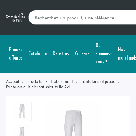
Qui
Bonnes
Nos
Catalogue
Recettes
Conseils
sommes-
affaires
marchand
nous ?
Accueil
Produits
Habillement
Pantalons et jupes
Pantalon cuisinierpâtissier taille 2xl