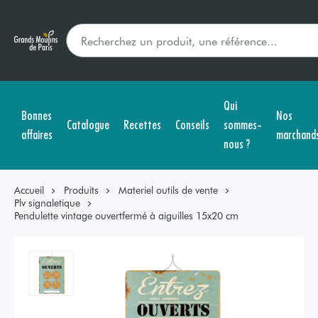
Qui
Bonnes
Nos
Catalogue
Recettes
Conseils
sommes-
affaires
marchand
nous ?
Accueil
Produits
Materiel outils de vente
Plv signaletique
Pendulette vintage ouvertfermé à aiguilles 15x20 cm