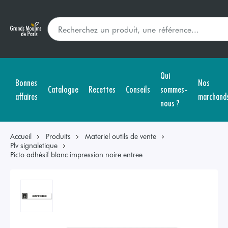
Qui
Bonnes
Nos
Catalogue
Recettes
Conseils
sommes-
affaires
marchand
nous ?
Accueil
Produits
Materiel outils de vente
Plv signaletique
Picto adhésif blanc impression noire entree