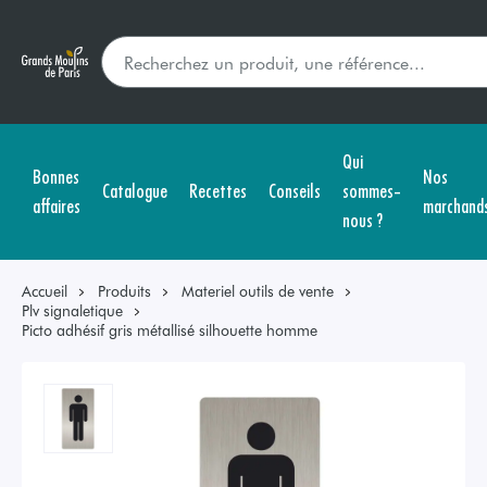
Qui
Bonnes
Nos
Catalogue
Recettes
Conseils
sommes-
affaires
marchand
nous ?
Accueil
Produits
Materiel outils de vente
Plv signaletique
Picto adhésif gris métallisé silhouette homme