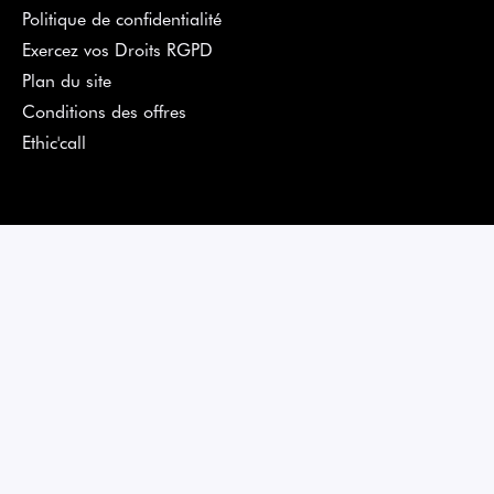
Politique de confidentialité
Exercez vos Droits RGPD
Plan du site
Conditions des offres
Ethic'call