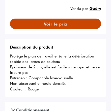
Vendu par
Guéry
Voir le prix
Description du produit
Protège le plan de travail et évite la détérioration 
rapide des lames de couteau

Epaisseur de 2 cm, elle est facile à nettoyer et ne se 
fissure pas

Entretien : Compatible lave-vaisselle

Non absorbant et haute densité.
Couleur :
Rouge
Conditionnement