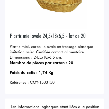
Plastic miel ovale 24,5x18x6,5 - lot de 20
Plastic miel, corbeille ovale en tressage plastique
imitation osier. Certifiée contact alimentaire.
Dimensions : 24.5x18x6.5 cm.
Nombre de pièces par carton :
20
Poids du colis :
1,74 Kg
Référence :
COY-1503150
Les informations logistiques étant liées à la position