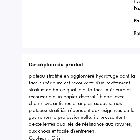
hy
No
Po
Ré
Description du produit
plateau stratifié en aggloméré hydrofuge dont la 
face supérieure est recouverte d'un revêtement 
stratifié de haute qualité et la face inférieure est 
recouverte d'un papier décoratif blanc, avec 
chants pvc antichoc et angles adoucis. nos 
plateaux stratifiés répondent aux exigences de la 
gastronomie professionnelle. ils pressentent 
d'excellentes qualités de résistance aux rayures, 
aux chocs et facile d?entretien.
Couleur :
Gris