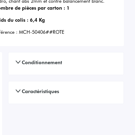
dro, chant abs 2mm et contre balancement blanc.
mbre de pièces par carton :
1
ids du colis :
6,4 Kg
férence :
MCH-50406##ROTE
Conditionnement
Caractéristiques