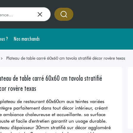
us ?
Nos marchands
Plateau de table carré 60x60 cm tavola stratifié décor rovère texas
ateau de table carré 60x60 cm tavola stratifié
cor rovère texas
 plateau de restaurant 60x60cm aux teintes variées
intègre parfaitement dans tout décor intérieur, créant
e ambiance chaleureuse et accueillante. sa surface
buste et facile d'entretien garantit un usage durable.
ateau d'épaisseur 30mm stratifié sur décor aggloméré