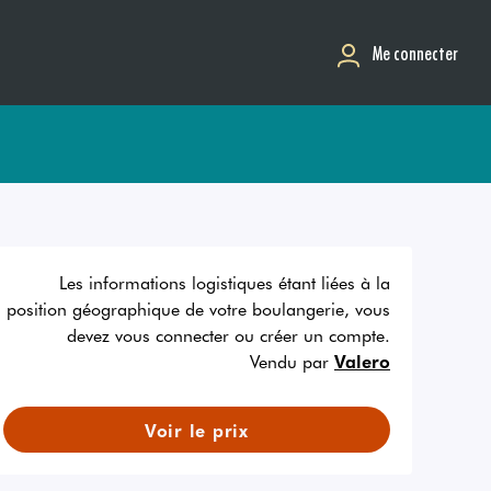
Me connecter
Les informations logistiques étant liées à la
position géographique de votre boulangerie, vous
devez vous connecter ou créer un compte.
Vendu par
Valero
Voir le prix