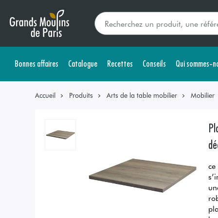
Bonnes affaires
Catalogue
Recettes
Conseils
Qui sommes-no
Accueil
Produits
Arts de la table mobilier
Mobilier
Pl
dé
ce
s’
un
ro
pl