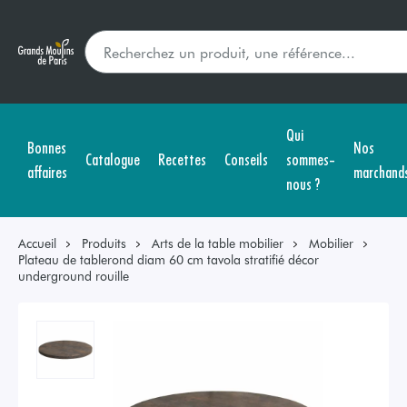
Qui
Bonnes
Nos
Catalogue
Recettes
Conseils
sommes-
affaires
marchand
nous ?
Accueil
Produits
Arts de la table mobilier
Mobilier
Plateau de tablerond diam 60 cm tavola stratifié décor
underground rouille