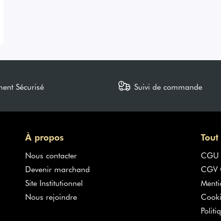
ment Sécurisé
Suivi de commande
À propos
Tout
Nous contacter
CGU
Devenir marchand
CGV G
Site Institutionnel
Menti
Nous rejoindre
Cooki
Politi