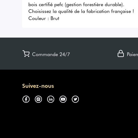
bois certifié pefc (gestion forestière durable). 
Choisissez la qualité de la fabrication française !
Couleur :
Brut
Commande 24/7
Paie
Suivez-nous