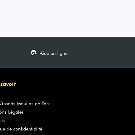
Aide en ligne
 savoir
rands Moulins de Paris
ons Légales
es
que de confidentialité