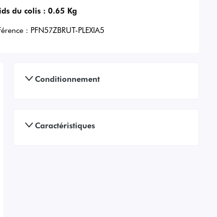
ids du colis :
0.65 Kg
férence :
PFN57ZBRUT-PLEXIA5
Conditionnement
Caractéristiques