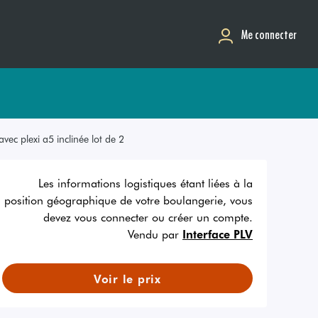
Me connecter
ec plexi a5 inclinée lot de 2
Les informations logistiques étant liées à la
position géographique de votre boulangerie, vous
devez vous connecter ou créer un compte.
Vendu par
Interface PLV
Voir le prix