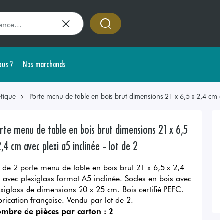
us ?
Nos marchands
etique
Porte menu de table en bois brut dimensions 21 x 6,5 x 2,4 cm av
rte menu de table en bois brut dimensions 21 x 6,5
2,4 cm avec plexi a5 inclinée - lot de 2
t de 2 porte menu de table en bois brut 21 x 6,5 x 2,4
 avec plexiglass format A5 inclinée. Socles en bois avec
exiglass de dimensions 20 x 25 cm. Bois certifié PEFC.
brication française. Vendu par lot de 2.
mbre de pièces par carton :
2