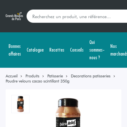
Qui
Bonnes
Nos
Catalogue
Recettes
Conseils
sommes-
affaires
marchand
nous ?
Accueil
Produits
Patisserie
Decorations patisseries
Poudre velours cacao scintillant 350g