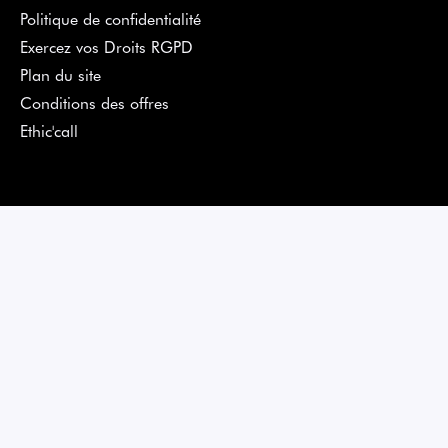
Politique de confidentialité
Exercez vos Droits RGPD
Plan du site
Conditions des offres
Ethic'call